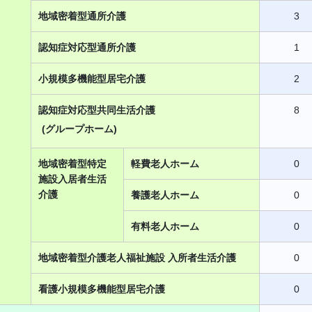
地域密着型通所介護
3
認知症対応型通所介護
1
小規模多機能型居宅介護
2
認知症対応型共同生活介護
8
(グループホーム)
地域密着型特定
軽費老人ホーム
0
施設入居者生活
介護
養護老人ホーム
0
有料老人ホーム
0
地域密着型介護老人福祉施設 入所者生活介護
0
看護小規模多機能型居宅介護
0