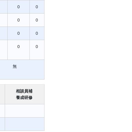
0
0
0
0
0
0
0
0
無
相談員補
養成研修