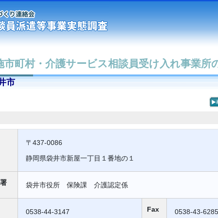
施市町村・介護サービス相談員受け入れ事業所
井市
〒437-0086
静岡県袋井市新屋一丁目１番地の１
署
袋井市役所 保険課 介護認定係
Fax
0538-44-3147
0538-43-628