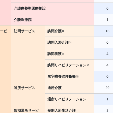
介護療養型医療施設
0
介護医療院
1
ービ
訪問サービス
訪問介護※
13
訪問入浴介護※
0
訪問看護※
4
訪問リハビリテーション※
4
居宅療養管理指導※
0
通所サービス
通所介護
29
通所リハビリテーション
1
短期通所サービ
短期入所生活介護
3