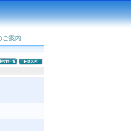
のご案内
5