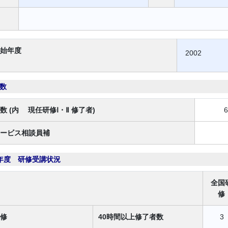
始年度
2002
数
数 (内 現任研修Ⅰ・Ⅱ 修了者)
ービス相談員補
年度 研修受講状況
全国
修
修
40時間以上修了者数
3