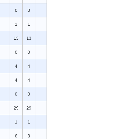
0
0
1
1
13
13
0
0
4
4
4
4
0
0
29
29
1
1
6
3