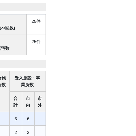
25件
べ回数)
25件
居宅数
全施
受入施設・事
所数
業所数
合
市
市
計
内
外
6
6
2
2