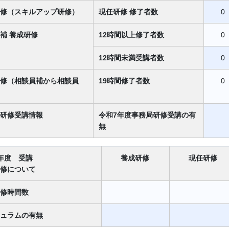
修（スキルアップ研修）
現任研修 修了者数
0
補 養成研修
12時間以上修了者数
0
12時間未満受講者数
0
修（相談員補から相談員
19時間修了者数
0
研修受講情報
令和7年度事務局研修受講の有
無
年度 受講
養成研修
現任研修
修について
修時間数
ュラムの有無